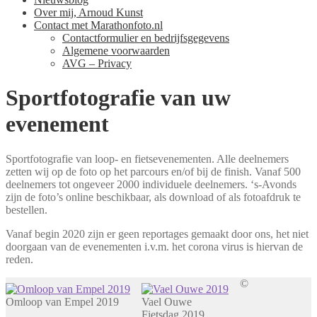
Over mij, Arnoud Kunst
Contact met Marathonfoto.nl
Contactformulier en bedrijfsgegevens
Algemene voorwaarden
AVG – Privacy
Sportfotografie van uw
evenement
Sportfotografie van loop- en fietsevenementen. Alle deelnemers
zetten wij op de foto op het parcours en/of bij de finish. Vanaf 500
deelnemers tot ongeveer 2000 individuele deelnemers. ‘s-Avonds
zijn de foto’s online beschikbaar, als download of als fotoafdruk te
bestellen.
Vanaf begin 2020 zijn er geen reportages gemaakt door ons, het niet
doorgaan van de evenementen i.v.m. het corona virus is hiervan de
reden.
©
Omloop van Empel 2019
Vael Ouwe
Fietsdag 2019